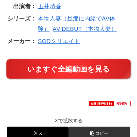
出演者：
玉井晴香
シリーズ：
本物人妻（旦那に内緒でAV体
験）
AV DEBUT（本物人妻）
メーカー：
SODクリエイト
いますぐ全編動画を見る
Xで拡散する
X
コピー