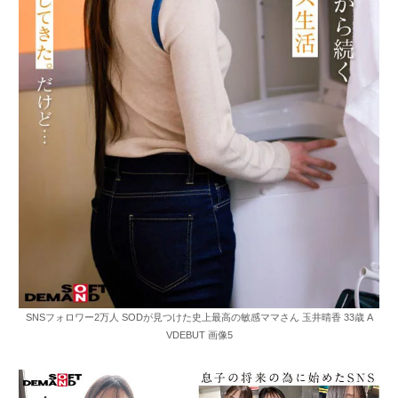
SNSフォロワー2万人 SODが見つけた史上最高の敏感ママさん 玉井晴香 33歳 A
VDEBUT 画像5