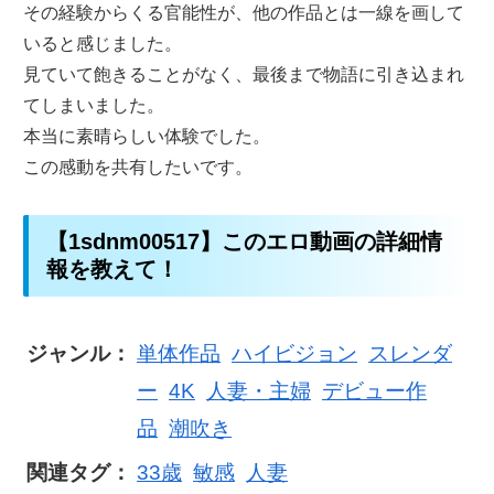
その経験からくる官能性が、他の作品とは一線を画して
いると感じました。
見ていて飽きることがなく、最後まで物語に引き込まれ
てしまいました。
本当に素晴らしい体験でした。
この感動を共有したいです。
【1sdnm00517】このエロ動画の詳細情
報を教えて！
ジャンル：
単体作品
ハイビジョン
スレンダ
ー
4K
人妻・主婦
デビュー作
品
潮吹き
関連タグ：
33歳
敏感
人妻