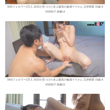
SNSフォロワー2万人 SODが見つけた史上最高の敏感ママさん 玉井晴香 33歳 A
VDEBUT 画像14
SNSフォロワー2万人 SODが見つけた史上最高の敏感ママさん 玉井晴香 33歳 A
VDEBUT 画像15