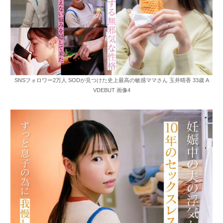
SNSフォロワー2万人 SODが見つけた史上最高の敏感ママさん 玉井晴香 33歳 A
VDEBUT 画像4