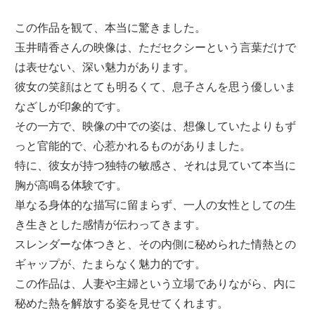
この作品を観て、本当に驚きました。
玉井晴香さんの映像は、ただセクシーという言葉だけで
は表せない、深い魅力があります。
彼女の笑顔はとても明るくて、息子さんを思う優しいま
なざしが印象的です。
その一方で、映像の中での姿は、想像していたよりもず
っと官能的で、心惹かれるものがありました。
特に、彼女が持つ独特の敏感さ、それは見ていて本当に
胸が高鳴る体験です。
単なる身体的な描写に留まらず、一人の女性としての生
き生きとした感情が伝わってきます。
スレンダーな体つきと、その内側に秘められた情熱との
ギャップが、たまらなく魅力的です。
この作品は、人妻や主婦という立場でありながら、内に
秘めた熱を解放する姿を見せてくれます。