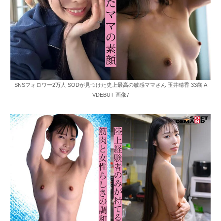
SNSフォロワー2万人 SODが見つけた史上最高の敏感ママさん 玉井晴香 33歳 A
VDEBUT 画像7