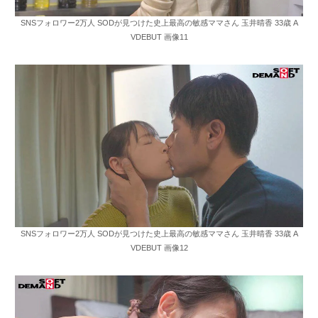
SNSフォロワー2万人 SODが見つけた史上最高の敏感ママさん 玉井晴香 33歳 A
VDEBUT 画像11
SNSフォロワー2万人 SODが見つけた史上最高の敏感ママさん 玉井晴香 33歳 A
VDEBUT 画像12