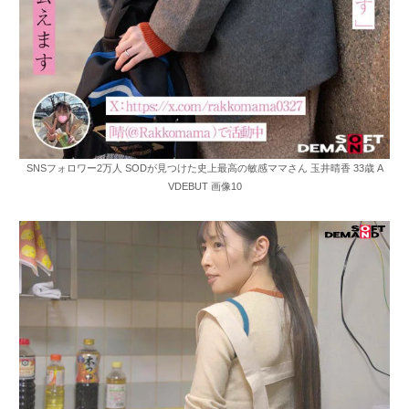
SNSフォロワー2万人 SODが見つけた史上最高の敏感ママさん 玉井晴香 33歳 A
VDEBUT 画像10