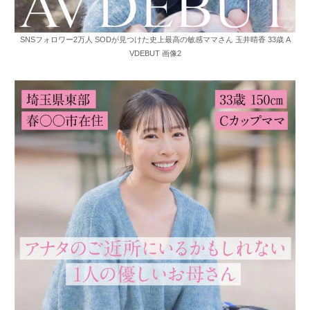
SNSフォロワー2万人 SODが見つけた史上最高の敏感ママさん 玉井晴香 33歳 A
VDEBUT 画像2