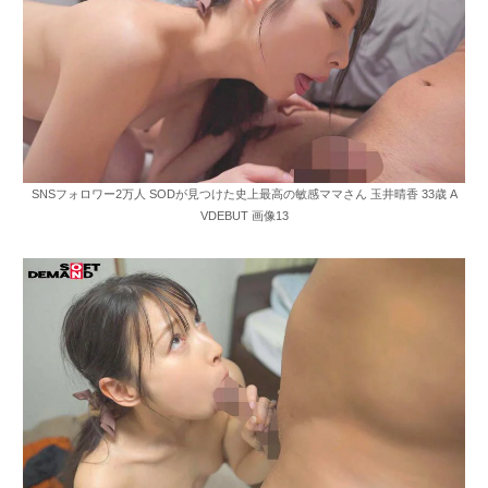
SNSフォロワー2万人 SODが見つけた史上最高の敏感ママさん 玉井晴香 33歳 A
VDEBUT 画像13