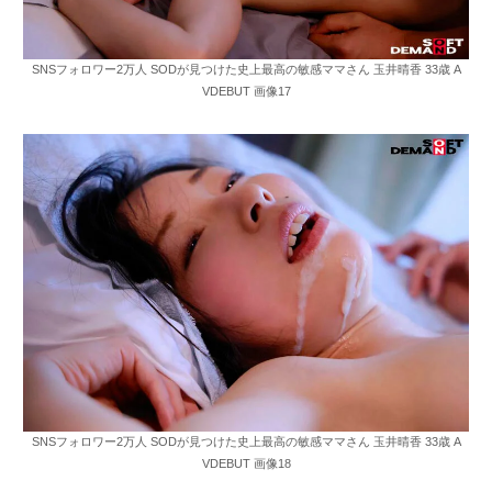
SNSフォロワー2万人 SODが見つけた史上最高の敏感ママさん 玉井晴香 33歳 A
VDEBUT 画像17
SNSフォロワー2万人 SODが見つけた史上最高の敏感ママさん 玉井晴香 33歳 A
VDEBUT 画像18