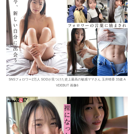
SNSフォロワー2万人 SODが見つけた史上最高の敏感ママさん 玉井晴香 33歳 A
VDEBUT 画像6