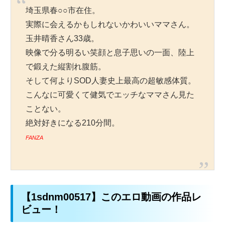
埼玉県春○○市在住。
実際に会えるかもしれないかわいいママさん。
玉井晴香さん33歳。
映像で分る明るい笑顔と息子思いの一面、陸上
で鍛えた縦割れ腹筋。
そして何よりSOD人妻史上最高の超敏感体質。
こんなに可愛くて健気でエッチなママさん見た
ことない。
絶対好きになる210分間。
FANZA
【1sdnm00517】このエロ動画の作品レ
ビュー！