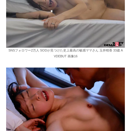
SNSフォロワー2万人 SODが見つけた史上最高の敏感ママさん 玉井晴香 33歳 A
VDEBUT 画像16