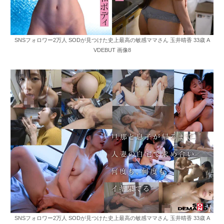
SNSフォロワー2万人 SODが見つけた史上最高の敏感ママさん 玉井晴香 33歳 A
VDEBUT 画像8
SNSフォロワー2万人 SODが見つけた史上最高の敏感ママさん 玉井晴香 33歳 A