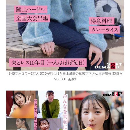
SNSフォロワー2万人 SODが見つけた史上最高の敏感ママさん 玉井晴香 33歳 A
VDEBUT 画像3