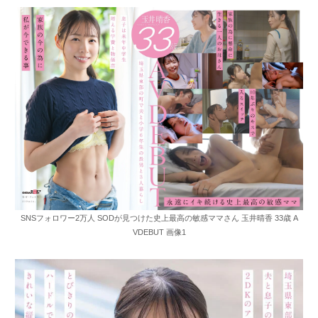
SNSフォロワー2万人 SODが見つけた史上最高の敏感ママさん 玉井晴香 33歳 A
VDEBUT 画像1