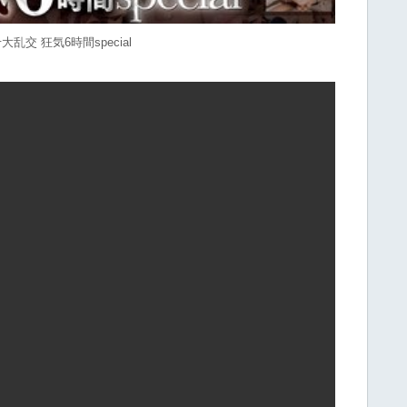
交 狂気6時間special