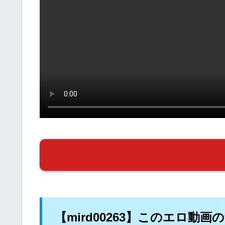
【mird00263】このエロ動