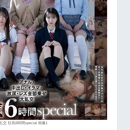
狂気6時間special 画像1